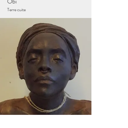
Obi
Terre cuite